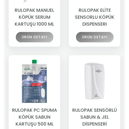
RULOPAK MANUEL
RULOPAK ELİTE
KÖPÜK SERUM
SENSORLU KÖPÜK
KARTUŞU 1000 ML
DISPENSERI
ÜRÜN DETAYI
ÜRÜN DETAYI
RULOPAK PC SPUMA
RULOPAK SENSÖRLÜ
KÖPÜK SABUN
SABUN & JEL
KARTUŞU 500 ML
DİSPENSERİ