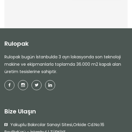
Rulopak
Rulopak bugün İstanbulda 3 ayrı lokasyonda son teknoloji
makine ve ekipmanlarla toplamda 36.000 m2 kapalı alan
üretim tesislerine sahiptir.
Bize Ulaşın
Yakuplu Bakırcılar Sanayi Sitesi,Orkide Cd.No:16
Beylikdüzü - İstanbul | TÜRKİYE