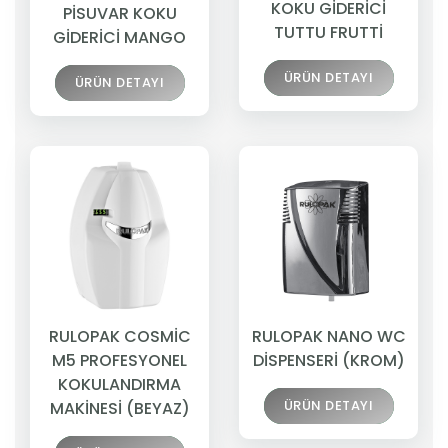
KOKU GİDERİCİ
PİSUVAR KOKU
TUTTU FRUTTİ
GİDERİCİ MANGO
ÜRÜN DETAYI
ÜRÜN DETAYI
RULOPAK COSMİC
RULOPAK NANO WC
M5 PROFESYONEL
DİSPENSERİ (KROM)
KOKULANDIRMA
ÜRÜN DETAYI
MAKİNESİ (BEYAZ)