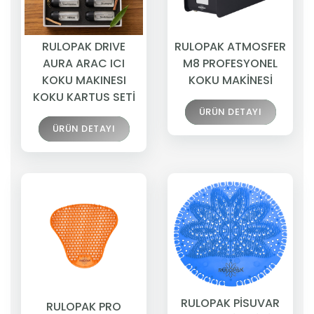
RULOPAK DRIVE
RULOPAK ATMOSFER
AURA ARAC ICI
M8 PROFESYONEL
KOKU MAKINESI
KOKU MAKİNESİ
KOKU KARTUS SETİ
ÜRÜN DETAYI
ÜRÜN DETAYI
RULOPAK PİSUVAR
RULOPAK PRO