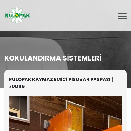
KOKULANDIRMA SISTEMLERI
RULOPAK KAYMAZ EMİCİ PİSUVAR PASPASI |
700116