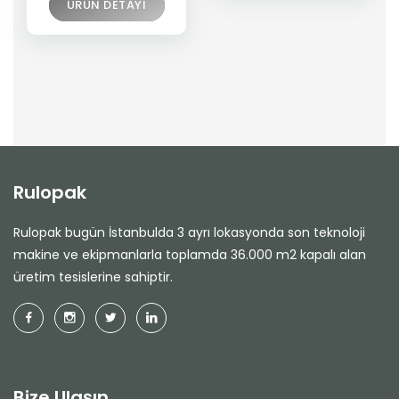
ÜRÜN DETAYI
Rulopak
Rulopak bugün İstanbulda 3 ayrı lokasyonda son teknoloji
makine ve ekipmanlarla toplamda 36.000 m2 kapalı alan
üretim tesislerine sahiptir.
Bize Ulaşın