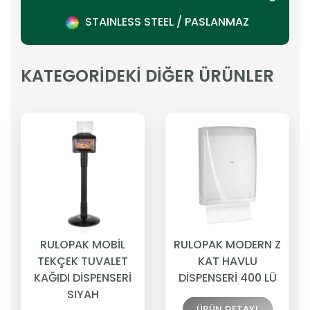
STAINLESS STEEL / PASLANMAZ
KATEGORİDEKİ DİĞER ÜRÜNLER
RULOPAK MOBİL
RULOPAK MODERN Z
TEKÇEK TUVALET
KAT HAVLU
KAĞIDI DİSPENSERİ
DİSPENSERİ 400 LÜ
SIYAH
ÜRÜN DETAYI