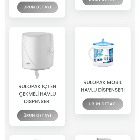
ÜRÜN DETAYI
RULOPAK MOBİL
RULOPAK İÇTEN
HAVLU DİSPENSERİ
ÇEKMELİ HAVLU
DİSPENSERİ
ÜRÜN DETAYI
ÜRÜN DETAYI