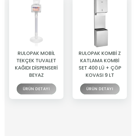
RULOPAK MOBİL
RULOPAK KOMBİ Z
TEKÇEK TUVALET
KATLAMA KOMBİ
KAĞIDI DİSPENSERİ
SET 400 LÜ + ÇÖP
BEYAZ
KOVASI 9 LT
ÜRÜN DETAYI
ÜRÜN DETAYI