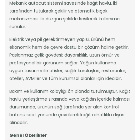
Mekanik autocut sistemi sayesinde kağıt havlu, iki
tarafından tutularak çekilir ve otomatik bıçak
mekanizması ile düzgün şekilde kesilerek kullanıma
sunulur.
Elektrik veya pil gerektirmeyen yapısı, ürünü hem
ekonomik hem de çevre dostu bir çözüm haline getirir.
Paslanmaz çelik gövdesi; dayanıklılık, uzun ömür ve
profesyonel bir görünüm sağlar. Yoğun kullanıma
uygun tasarımı ile ofisler, sağlık kuruluşları, restoranlar,
oteller, AVM’ler ve tüm kurumsal alanlar için idealdir.
Bakım ve kullanım kolaylığı ön planda tutulmuştur. Kağıt
havlu yerleştirme sırasında veya kağıdın içeride kalması
durumunda, ürünün sağ tarafında yer alan kontrol
butonu saat yönünde çevrilerek kağıt rahatlıkla dışarı
alınabilir.
Genel Özellikler