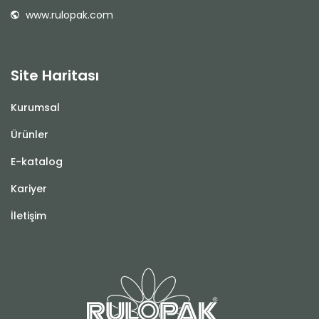
www.rulopak.com
Site Haritası
Kurumsal
Ürünler
E-katalog
Kariyer
İletişim