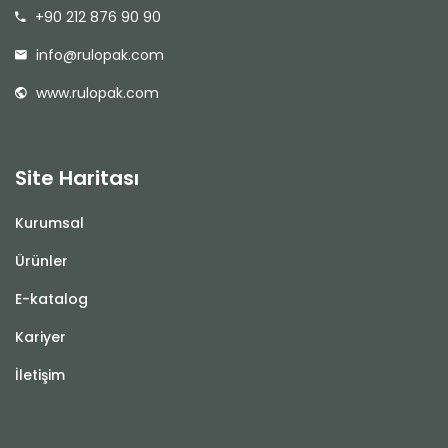
+90 212 876 90 90
info@rulopak.com
www.rulopak.com
Site Haritası
Kurumsal
Ürünler
E-katalog
Kariyer
İletişim