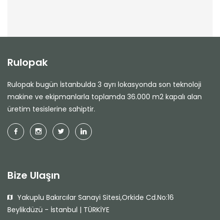
Rulopak
Rulopak bugün İstanbulda 3 ayrı lokasyonda son teknoloji
makine ve ekipmanlarla toplamda 36.000 m2 kapalı alan
üretim tesislerine sahiptir.
Bize Ulaşın
Yakuplu Bakırcılar Sanayi Sitesi,Orkide Cd.No:16
Beylikdüzü - İstanbul | TÜRKİYE