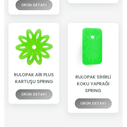
ÜRÜN DETAYI
RULOPAK AİR PLUS
RULOPAK SİHİRLİ
KARTUŞU SPRING
KOKU YAPRAĞI
SPRING
ÜRÜN DETAYI
ÜRÜN DETAYI