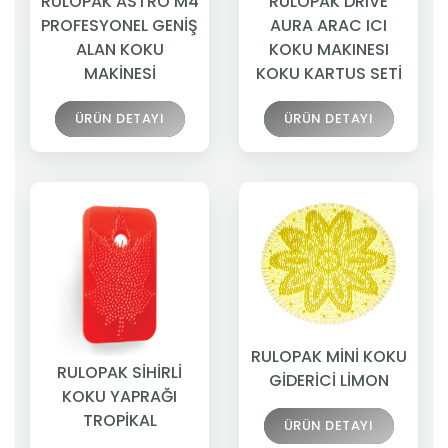
RULOPAK ASTRO M4
RULOPAK DRIVE
PROFESYONEL GENİŞ
AURA ARAC ICI
ALAN KOKU
KOKU MAKINESI
MAKİNESİ
KOKU KARTUS SETİ
ÜRÜN DETAYI
ÜRÜN DETAYI
RULOPAK MİNİ KOKU
RULOPAK SİHİRLİ
GİDERİCİ LİMON
KOKU YAPRAĞI
TROPİKAL
ÜRÜN DETAYI