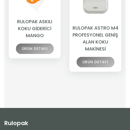
RULOPAK ASKILI
RULOPAK ASTRO M4
KOKU GİDERİCİ
PROFESYONEL GENİŞ
MANGO
ALAN KOKU
MAKİNESİ
ÜRÜN DETAYI
ÜRÜN DETAYI
Rulopak