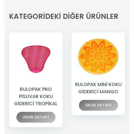
KATEGORİDEKİ DİĞER ÜRÜNLER
RULOPAK MİNİ KOKU
RULOPAK PRO
GİDERİCİ MANGO
PİSUVAR KOKU
GİDERİCİ TROPİKAL
ÜRÜN DETAYI
ÜRÜN DETAYI