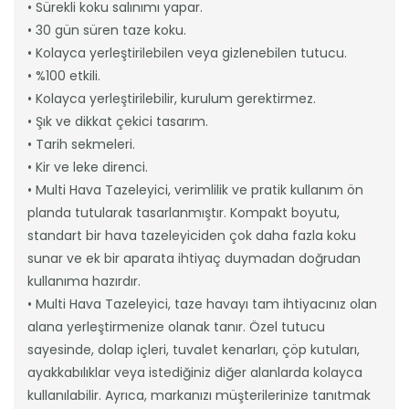
• Sürekli koku salınımı yapar.
• 30 gün süren taze koku.
• Kolayca yerleştirilebilen veya gizlenebilen tutucu.
• %100 etkili.
• Kolayca yerleştirilebilir, kurulum gerektirmez.
• Şık ve dikkat çekici tasarım.
• Tarih sekmeleri.
• Kir ve leke direnci.
• Multi Hava Tazeleyici, verimlilik ve pratik kullanım ön
planda tutularak tasarlanmıştır. Kompakt boyutu,
standart bir hava tazeleyiciden çok daha fazla koku
sunar ve ek bir aparata ihtiyaç duymadan doğrudan
kullanıma hazırdır.
• Multi Hava Tazeleyici, taze havayı tam ihtiyacınız olan
alana yerleştirmenize olanak tanır. Özel tutucu
sayesinde, dolap içleri, tuvalet kenarları, çöp kutuları,
ayakkabılıklar veya istediğiniz diğer alanlarda kolayca
kullanılabilir. Ayrıca, markanızı müşterilerinize tanıtmak