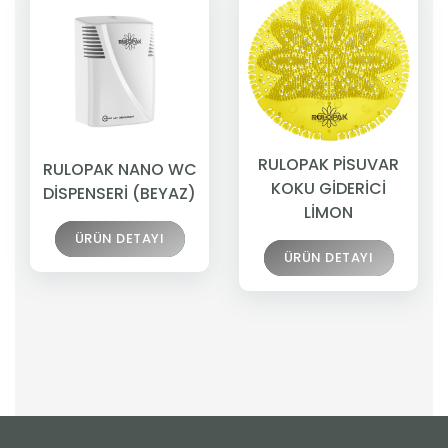
RULOPAK PİSUVAR
RULOPAK NANO WC
KOKU GİDERİCİ
DİSPENSERİ (BEYAZ)
LİMON
ÜRÜN DETAYI
ÜRÜN DETAYI