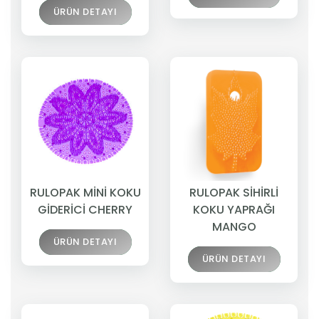
ÜRÜN DETAYI
RULOPAK MİNİ KOKU
RULOPAK SİHİRLİ
GİDERİCİ CHERRY
KOKU YAPRAĞI
MANGO
ÜRÜN DETAYI
ÜRÜN DETAYI