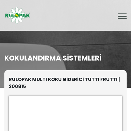
KOKULANDIRMA SISTEMLERI
RULOPAK MULTI KOKU GİDERİCİ TUTTI FRUTTI |
200815