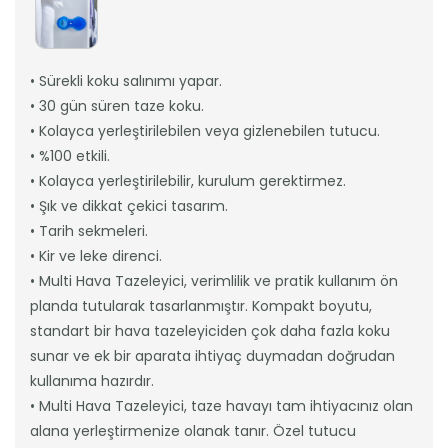
• Sürekli koku salınımı yapar.
• 30 gün süren taze koku.
• Kolayca yerleştirilebilen veya gizlenebilen tutucu.
• %100 etkili.
• Kolayca yerleştirilebilir, kurulum gerektirmez.
• Şık ve dikkat çekici tasarım.
• Tarih sekmeleri.
• Kir ve leke direnci.
• Multi Hava Tazeleyici, verimlilik ve pratik kullanım ön
planda tutularak tasarlanmıştır. Kompakt boyutu,
standart bir hava tazeleyiciden çok daha fazla koku
sunar ve ek bir aparata ihtiyaç duymadan doğrudan
kullanıma hazırdır.
• Multi Hava Tazeleyici, taze havayı tam ihtiyacınız olan
alana yerleştirmenize olanak tanır. Özel tutucu