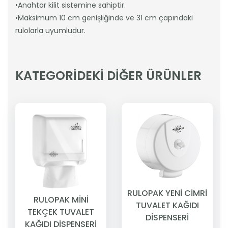
•Anahtar kilit sistemine sahiptir.
•Maksimum 10 cm genişliğinde ve 31 cm çapındaki
rulolarla uyumludur.
KATEGORİDEKİ DİĞER ÜRÜNLER
RULOPAK YENİ CİMRİ
RULOPAK MİNİ
TUVALET KAĞIDI
TEKÇEK TUVALET
DİSPENSERİ
KAĞIDI DİSPENSERİ