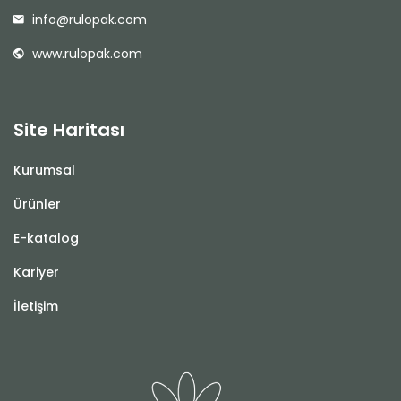
info@rulopak.com
www.rulopak.com
Site Haritası
Kurumsal
Ürünler
E-katalog
Kariyer
İletişim