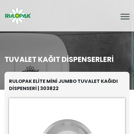
TUVALET KAĞIT DISPENSERLERI
RULOPAK ELİTE MİNİ JUMBO TUVALET KAĞIDI
DİSPENSERİ | 303822