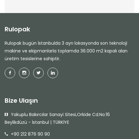
Rulopak
Rulopak bugün İstanbulda 3 ayrı lokasyonda son teknoloji
makine ve ekipmanlarla toplamda 36.000 m2 kapalı alan
üretim tesislerine sahiptir.
Bize Ulaşın
Yakuplu Bakırcılar Sanayi Sitesi,Orkide Cd.No:16
Beylikdüzü - İstanbul | TÜRKİYE
+90 212 876 90 90