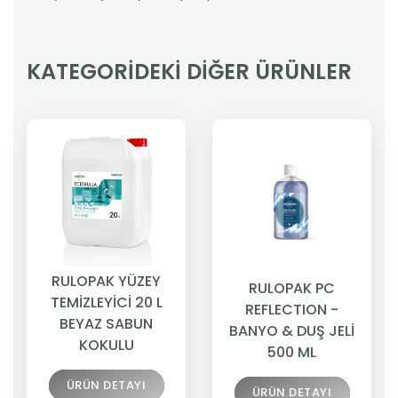
KATEGORİDEKİ DİĞER ÜRÜNLER
RULOPAK YÜZEY
RULOPAK PC
TEMİZLEYİCİ 20 L
REFLECTION -
BEYAZ SABUN
BANYO & DUŞ JELİ
KOKULU
500 ML
ÜRÜN DETAYI
ÜRÜN DETAYI