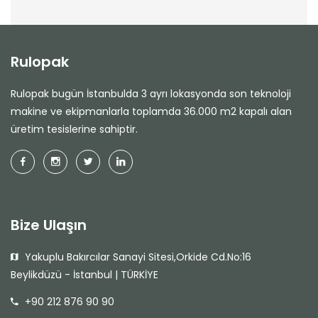
Rulopak
Rulopak bugün İstanbulda 3 ayrı lokasyonda son teknoloji
makine ve ekipmanlarla toplamda 36.000 m2 kapalı alan
üretim tesislerine sahiptir.
Bize Ulaşın
Yakuplu Bakırcılar Sanayi Sitesi,Orkide Cd.No:16
Beylikdüzü - İstanbul | TÜRKİYE
+90 212 876 90 90