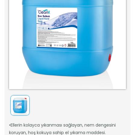
•Ellerin kolayca yıkanması sağlayan, nem dengesini
koruyan, hoş kokuya sahip el yıkama maddesi.