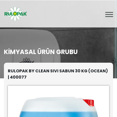
KIMYASAL ÜRÜN GRUBU
RULOPAK BY CLEAN SIVI SABUN 30 KG (OCEAN)
| 400077