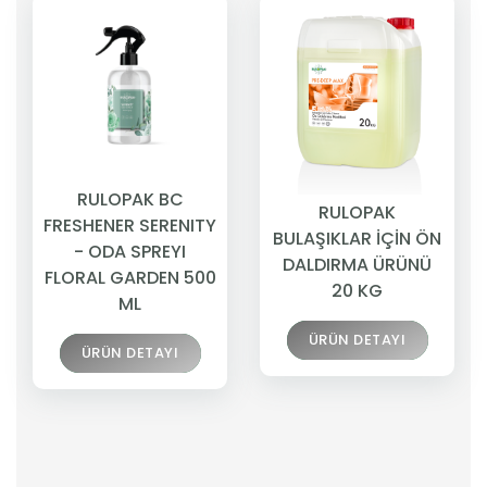
RULOPAK BC
RULOPAK
FRESHENER SERENITY
BULAŞIKLAR İÇİN ÖN
- ODA SPREYI
DALDIRMA ÜRÜNÜ
FLORAL GARDEN 500
20 KG
ML
ÜRÜN DETAYI
ÜRÜN DETAYI