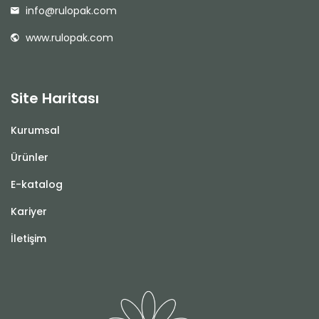
info@rulopak.com
www.rulopak.com
Site Haritası
Kurumsal
Ürünler
E-katalog
Kariyer
İletişim