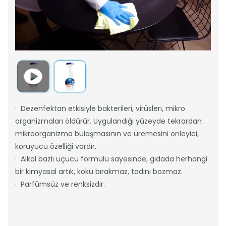
· Dezenfektan etkisiyle bakterileri, virüsleri, mikro
organizmaları öldürür. Uygulandığı yüzeyde tekrardan
mikroorganizma bulaşmasının ve üremesini önleyici,
koruyucu özelliği vardır.
· Alkol bazlı uçucu formülü sayesinde, gıdada herhangi
bir kimyasal artık, koku bırakmaz, tadını bozmaz.
· Parfümsüz ve renksizdir.