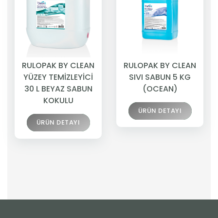
RULOPAK BY CLEAN
RULOPAK BY CLEAN
YÜZEY TEMİZLEYİCİ
SIVI SABUN 5 KG
30 L BEYAZ SABUN
(OCEAN)
KOKULU
ÜRÜN DETAYI
ÜRÜN DETAYI