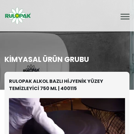
KIMYASAL ÜRÜN GRUBU
RULOPAK ALKOL BAZLI HİJYENİK YÜZEY
TEMİZLEYİCİ 750 ML | 400115