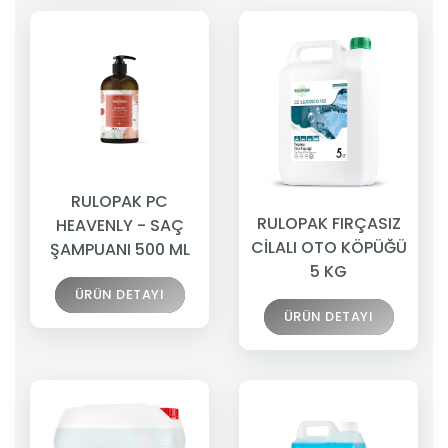
RULOPAK PC
RULOPAK FIRÇASIZ
HEAVENLY - SAÇ
CİLALI OTO KÖPÜĞÜ
ŞAMPUANI 500 ML
5 KG
ÜRÜN DETAYI
ÜRÜN DETAYI