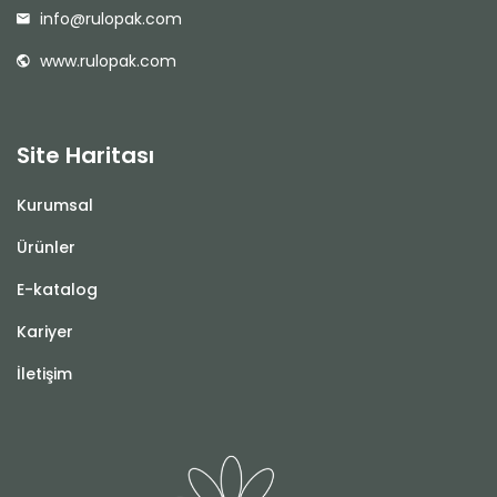
info@rulopak.com
www.rulopak.com
Site Haritası
Kurumsal
Ürünler
E-katalog
Kariyer
İletişim