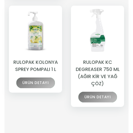
RULOPAK KOLONYA
RULOPAK KC
SPREY POMPALI 1 L
DEGREASER 750 ML
(AĞIR KİR VE YAĞ
ÜRÜN DETAYI
ÇÖZ)
ÜRÜN DETAYI