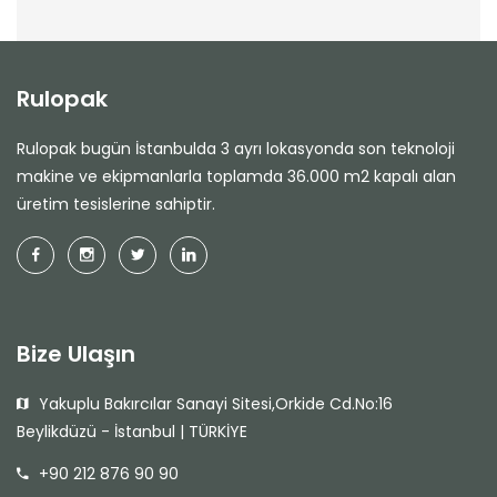
Rulopak
Rulopak bugün İstanbulda 3 ayrı lokasyonda son teknoloji
makine ve ekipmanlarla toplamda 36.000 m2 kapalı alan
üretim tesislerine sahiptir.
Bize Ulaşın
Yakuplu Bakırcılar Sanayi Sitesi,Orkide Cd.No:16
Beylikdüzü - İstanbul | TÜRKİYE
+90 212 876 90 90