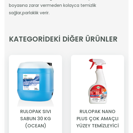
boyasına zarar vermeden kolayca temizlik
sağlar,parlaklık verir.
KATEGORİDEKİ DİĞER ÜRÜNLER
RULOPAK SIVI
RULOPAK NANO
SABUN 30 KG
PLUS ÇOK AMAÇLI
(OCEAN)
YÜZEY TEMİZLEYİCİ