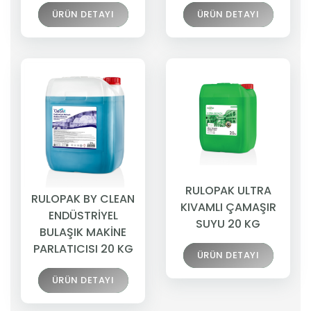
ÜRÜN DETAYI
ÜRÜN DETAYI
RULOPAK ULTRA
RULOPAK BY CLEAN
KIVAMLI ÇAMAŞIR
ENDÜSTRİYEL
SUYU 20 KG
BULAŞIK MAKİNE
PARLATICISI 20 KG
ÜRÜN DETAYI
ÜRÜN DETAYI