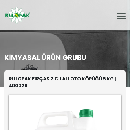
KIMYASAL ÜRÜN GRUBU
RULOPAK FIRÇASIZ CİLALI OTO KÖPÜĞÜ 5 KG |
400029