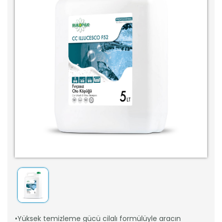
•Yüksek temizleme gücü cilalı formülüyle aracın