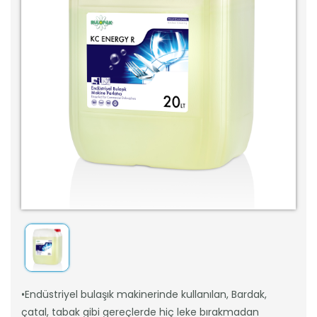
•Endüstriyel bulaşık makinerinde kullanılan, Bardak,
çatal, tabak gibi gereçlerde hiç leke bırakmadan