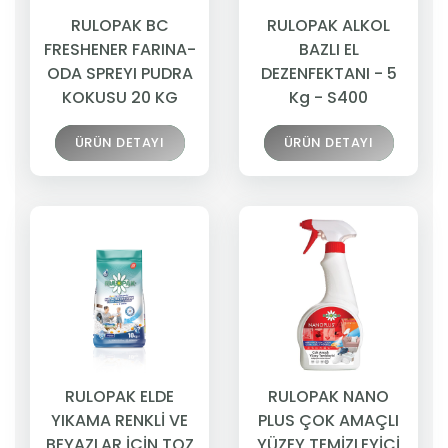
RULOPAK BC
RULOPAK ALKOL
FRESHENER FARINA-
BAZLI EL
ODA SPREYI PUDRA
DEZENFEKTANI - 5
KOKUSU 20 KG
Kg - S400
ÜRÜN DETAYI
ÜRÜN DETAYI
RULOPAK ELDE
RULOPAK NANO
YIKAMA RENKLİ VE
PLUS ÇOK AMAÇLI
BEYAZLAR İÇİN TOZ
YÜZEY TEMİZLEYİCİ