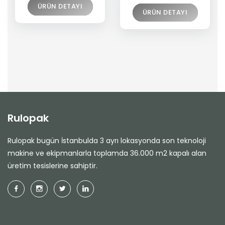
ÜRÜN DETAYI
ÜRÜN DETAYI
Rulopak
Rulopak bugün İstanbulda 3 ayrı lokasyonda son teknoloji
makine ve ekipmanlarla toplamda 36.000 m2 kapalı alan
üretim tesislerine sahiptir.