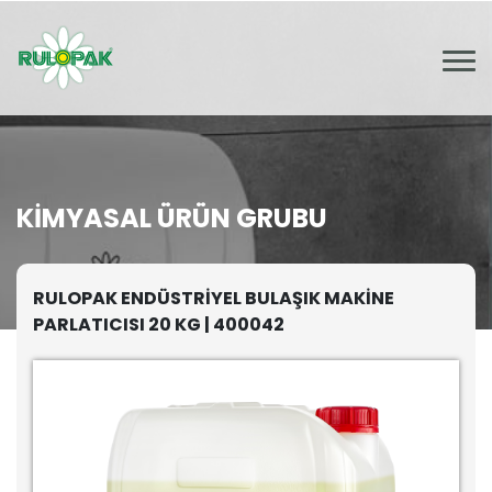
KIMYASAL ÜRÜN GRUBU
RULOPAK ENDÜSTRİYEL BULAŞIK MAKİNE
PARLATICISI 20 KG | 400042