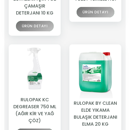
ÇAMAŞIR
ÜRÜN DETAYI
DETERJANI 10 KG
ÜRÜN DETAYI
RULOPAK KC
RULOPAK BY CLEAN
DEGREASER 750 ML
ELDE YIKAMA
(AĞIR KİR VE YAĞ
BULAŞIK DETERJANI
ÇÖZ)
ELMA 20 KG