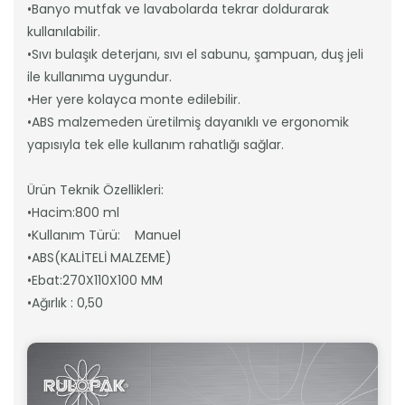
•Banyo mutfak ve lavabolarda tekrar doldurarak
kullanılabilir.
•Sıvı bulaşık deterjanı, sıvı el sabunu, şampuan, duş jeli
ile kullanıma uygundur.
•Her yere kolayca monte edilebilir.
•ABS malzemeden üretilmiş dayanıklı ve ergonomik
yapısıyla tek elle kullanım rahatlığı sağlar.
Ürün Teknik Özellikleri:
•Hacim:800 ml
•Kullanım Türü: Manuel
•ABS(KALİTELİ MALZEME)
•Ebat:270X110X100 MM
•Ağırlık : 0,50