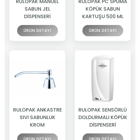
RULOPAK MANUEL
RULOPAK PC SPUMA
SABUN JEL
KÖPÜK SABUN
DİSPENSERİ
KARTUŞU 500 ML
ÜRÜN DETAYI
ÜRÜN DETAYI
RULOPAK ANKASTRE
RULOPAK SENSÖRLÜ
SIVI SABUNLUK
DOLDURMALI KÖPÜK
KROM
DİSPENSERİ
ÜRÜN DETAYI
ÜRÜN DETAYI