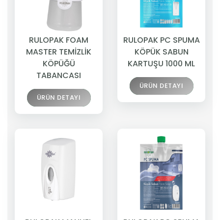
RULOPAK FOAM
RULOPAK PC SPUMA
MASTER TEMİZLİK
KÖPÜK SABUN
KÖPÜĞÜ
KARTUŞU 1000 ML
TABANCASI
ÜRÜN DETAYI
ÜRÜN DETAYI