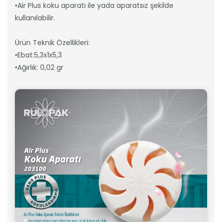
•Air Plus koku aparatı ile yada aparatsız şekilde
kullanılabilir.
Ürün Teknik Özellikleri:
•Ebat:5,3x1x5,3
•Ağırlık: 0,02 gr