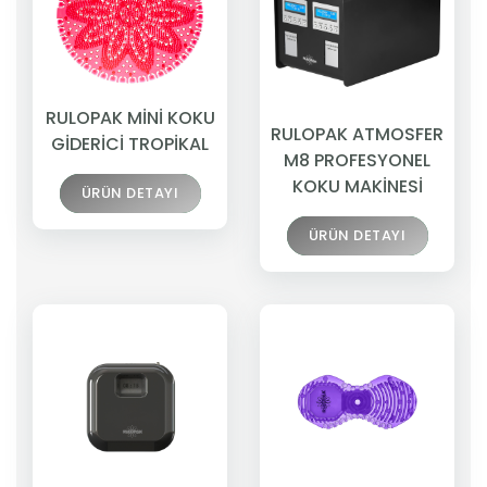
RULOPAK MİNİ KOKU
RULOPAK ATMOSFER
GİDERİCİ TROPİKAL
M8 PROFESYONEL
KOKU MAKİNESİ
ÜRÜN DETAYI
ÜRÜN DETAYI