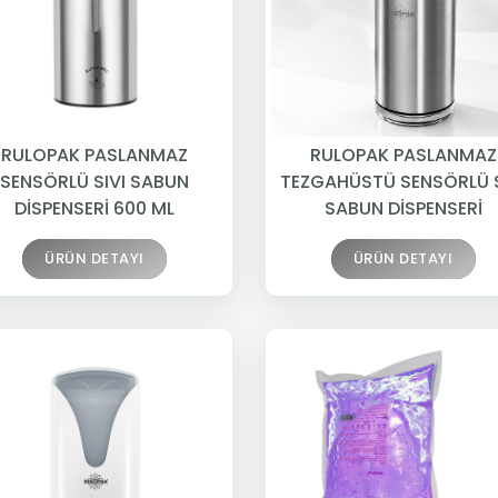
RULOPAK PASLANMAZ
RULOPAK PASLANMAZ
SENSÖRLÜ SIVI SABUN
TEZGAHÜSTÜ SENSÖRLÜ S
DİSPENSERİ 600 ML
SABUN DİSPENSERİ
ÜRÜN DETAYI
ÜRÜN DETAYI