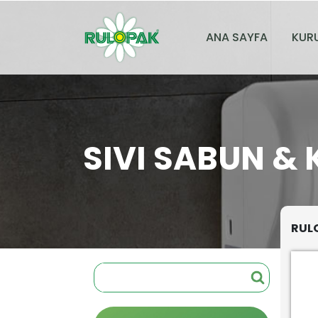
ANA SAYFA
KUR
SIVI SABUN & 
RULO