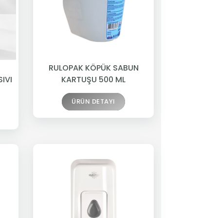
RULOPAK KÖPÜK SABUN
IVI
KARTUŞU 500 ML
ÜRÜN DETAYI