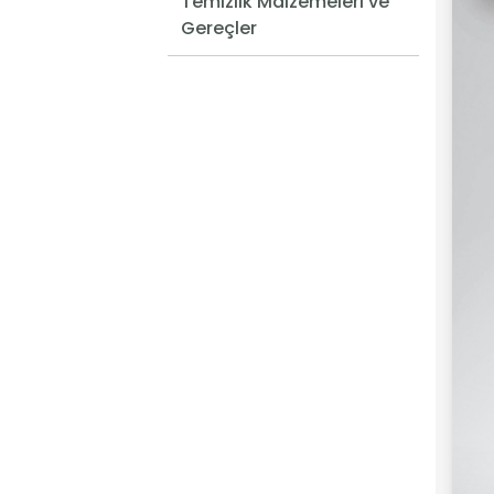
Temizlik Malzemeleri ve
Gereçler