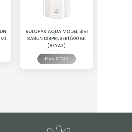
BUN
RULOPAK AQUA MODEL SIVI
 ML
SABUN DİSPENSERİ 500 ML
(BEYAZ)
ÜRÜN DETAYI