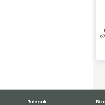
KÖ
Rulopak
Biz