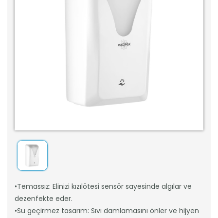
•Temassız: Elinizi kızılötesi sensör sayesinde algılar ve
dezenfekte eder.
•Su geçirmez tasarım: Sıvı damlamasını önler ve hijyen