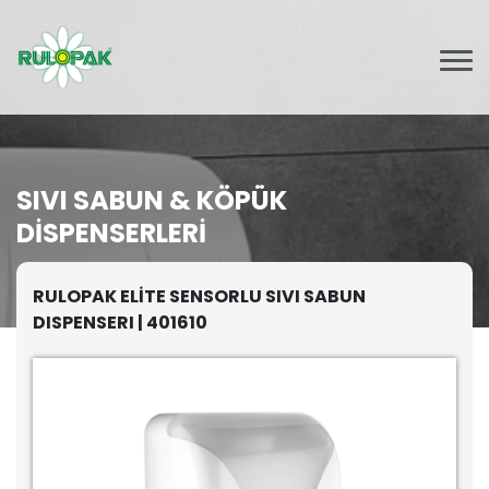
SIVI SABUN & KÖPÜK
DISPENSERLERI
RULOPAK ELİTE SENSORLU SIVI SABUN
DISPENSERI | 401610