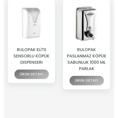
RULOPAK ELİTE
RULOPAK
SENSORLU KÖPÜK
PASLANMAZ KÖPÜK
DISPENSERI
SABUNLUK 1000 ML
PARLAK
ÜRÜN DETAYI
ÜRÜN DETAYI