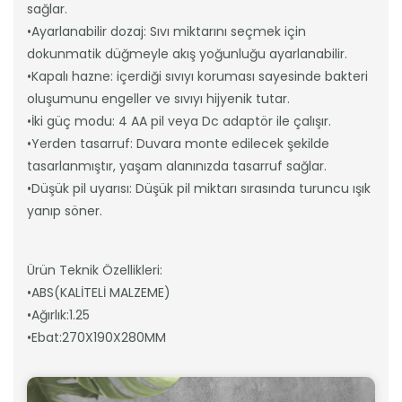
sağlar.
•Ayarlanabilir dozaj: Sıvı miktarını seçmek için
dokunmatik düğmeyle akış yoğunluğu ayarlanabilir.
•Kapalı hazne: içerdiği sıvıyı koruması sayesinde bakteri
oluşumunu engeller ve sıvıyı hijyenik tutar.
•İki güç modu: 4 AA pil veya Dc adaptör ile çalışır.
•Yerden tasarruf: Duvara monte edilecek şekilde
tasarlanmıştır, yaşam alanınızda tasarruf sağlar.
•Düşük pil uyarısı: Düşük pil miktarı sırasında turuncu ışık
yanıp söner.
Ürün Teknik Özellikleri:
•ABS(KALİTELİ MALZEME)
•Ağırlık:1.25
•Ebat:270X190X280MM