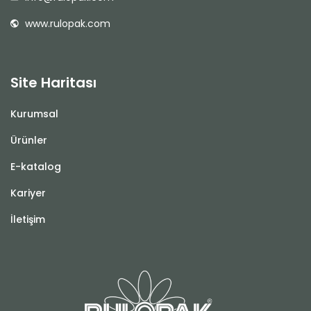
www.rulopak.com
Site Haritası
Kurumsal
Ürünler
E-katalog
Kariyer
İletişim