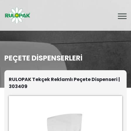
PEÇETE DISPENSERLERI
RULOPAK Tekçek Reklamlı Peçete Dispenseri |
303409