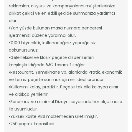
reklamları, duyuru ve kampanyalarını müşterilerinize
dikkat çekici ve en etkili şekilde sunmanıza yardımcı
olur.
•Yan yüzde bulunan masa numara penceresi
işletmenizi düzene yardımcı olur.
•%100 hijyeniktir, kullanacağınız yaprağa siz
dokunursunuz.
•Geleneksel ve klasik peçete dispenserleri
karşılaştırıldığında %52 tasarruf sağlar.
•Restourant, Yemekhane vb. alanlarda Pratik, ekonomik
ve temiz peçete sunmak için en ideal üründür.
•Kullanımı kolay, pratiktir. Peçete tek elle kolayca alınır
ve aldıkça yenilenir.
•Sarsılmaz ve minimal Dizaynı sayesinde her ölçü masa
ile uyumludur.
•Yüksek kalite ABS malzemeden üretilmiştir.
•250 yaprak kapasitesi.