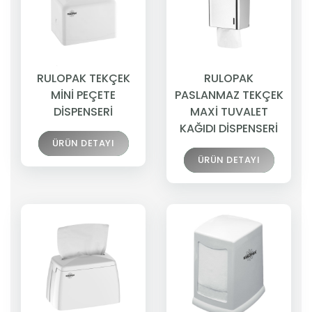
RULOPAK TEKÇEK
RULOPAK
MİNİ PEÇETE
PASLANMAZ TEKÇEK
DİSPENSERİ
MAXİ TUVALET
KAĞIDI DİSPENSERİ
ÜRÜN DETAYI
ÜRÜN DETAYI