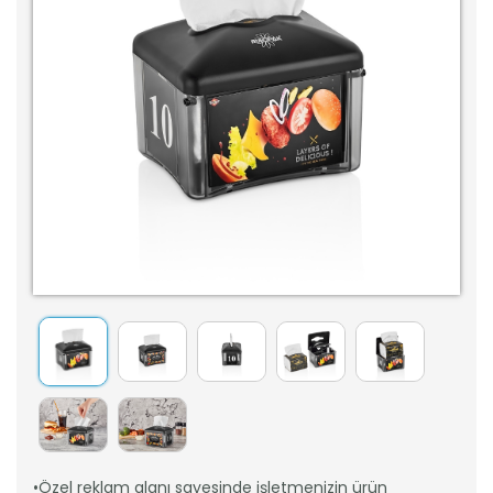
•Özel reklam alanı sayesinde işletmenizin ürün