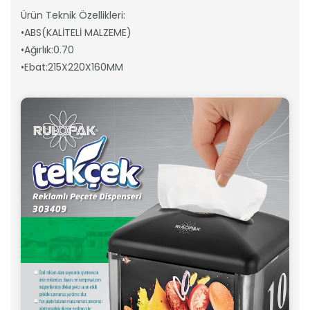
Ürün Teknik Özellikleri:
•ABS(KALİTELİ MALZEME)
•Ağırlık:0.70
•Ebat:215X220X160MM