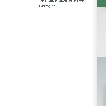
Temizlik Malzemeleri ve
Gereçler