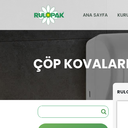
ANA SAYFA
KUR
ÇÖP KOVALAR
RULO