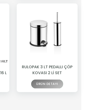
RULOPAK 3 LT PEDALLI ÇÖP
16 L
KOVASI 2 Lİ SET
ÜRÜN DETAYI