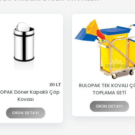
RULOPAK TEK KOVALI Ç
OPAK Döner Kapaklı Çöp
TOPLAMA SETİ
Kovası
ÜRÜN DETAYI
ÜRÜN DETAYI