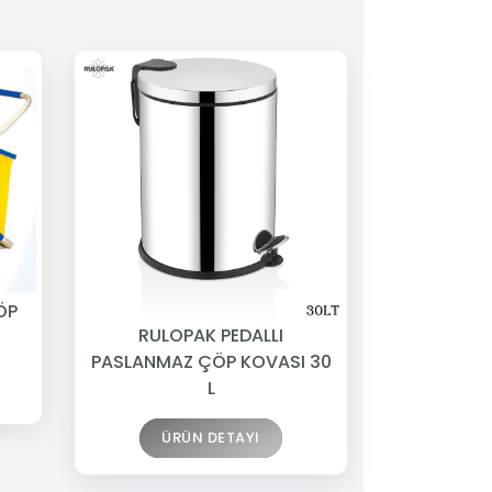
ÖP
RULOPAK PEDALLI
PASLANMAZ ÇÖP KOVASI 30
L
ÜRÜN DETAYI