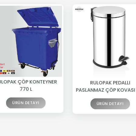
ULOPAK ÇÖP KONTEYNER
RULOPAK PEDALLI
770 L
PASLANMAZ ÇÖP KOVASI 
ÜRÜN DETAYI
ÜRÜN DETAYI