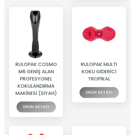
RULOPAK COSMO
RULOPAK MULTI
M6 GENİŞ ALAN
KOKU GİDERİCİ
PROFESYONEL
TROPİKAL
KOKULANDIRMA
ÜRÜN DETAYI
MAKİNESİ (SİYAH)
ÜRÜN DETAYI