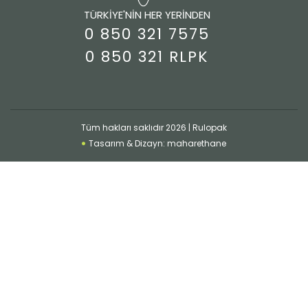
TÜRKİYE'NİN HER YERİNDEN
0 850 321 7575
0 850 321 RLPK
Tüm hakları saklıdır 2026 | Rulopak
Tasarım & Dizayn: maharethane