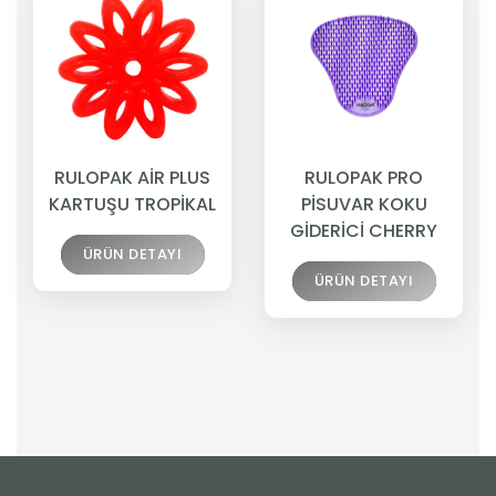
RULOPAK AİR PLUS
RULOPAK PRO
KARTUŞU TROPİKAL
PİSUVAR KOKU
GİDERİCİ CHERRY
ÜRÜN DETAYI
ÜRÜN DETAYI