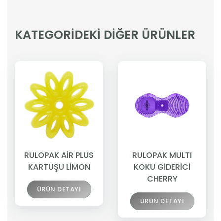
KATEGORİDEKİ DİĞER ÜRÜNLER
RULOPAK AİR PLUS
RULOPAK MULTI
KARTUŞU LİMON
KOKU GİDERİCİ
CHERRY
ÜRÜN DETAYI
ÜRÜN DETAYI