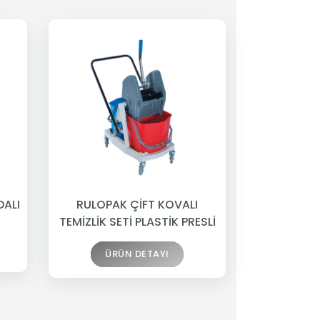
DALI
RULOPAK ÇİFT KOVALI
TEMİZLİK SETİ PLASTİK PRESLİ
ÜRÜN DETAYI