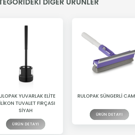
TEGORİDEKİ DİĞER ÜRÜNLER
ULOPAK YUVARLAK ELİTE
RULOPAK SÜNGERLİ CAM
İLİKON TUVALET FIRÇASI
SİYAH
ÜRÜN DETAYI
ÜRÜN DETAYI