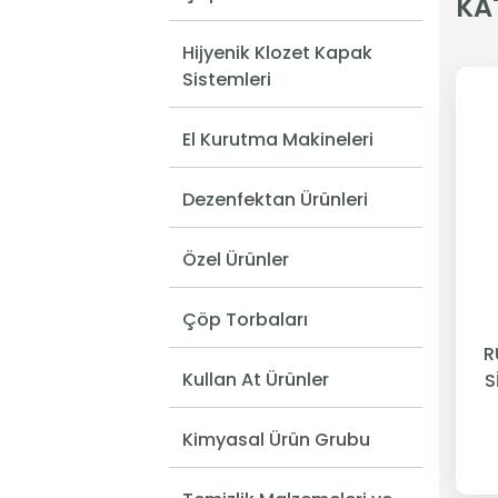
KA
Hijyenik Klozet Kapak
Sistemleri
El Kurutma Makineleri
Dezenfektan Ürünleri
Özel Ürünler
Çöp Torbaları
R
Kullan At Ürünler
S
Kimyasal Ürün Grubu