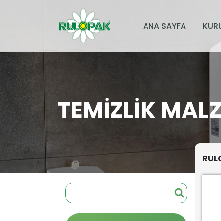
ANA SAYFA
KUR
TEMIZLIK MAL
RULO