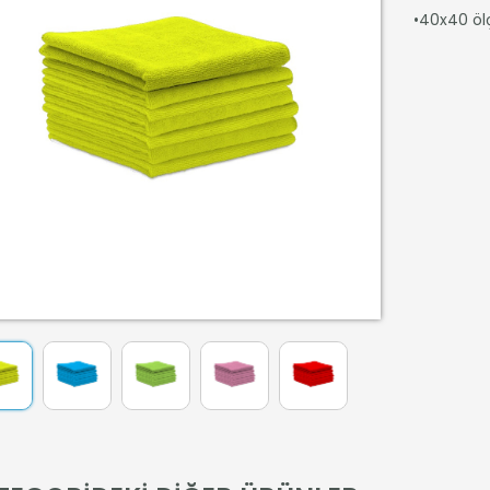
•40x40 ölç