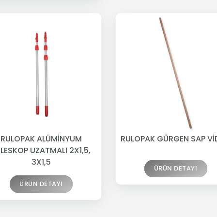
RULOPAK ALÜMİNYUM
RULOPAK GÜRGEN SAP Vİ
ELESKOP UZATMALI 2X1,5,
3X1,5
ÜRÜN DETAYI
ÜRÜN DETAYI