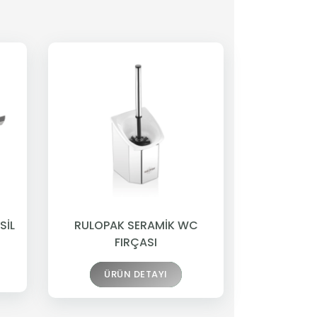
SİL
RULOPAK SERAMİK WC
FIRÇASI
ÜRÜN DETAYI