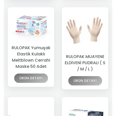
RULOPAK Yumuşak
Elastik Kulaklı
RULOPAK MUAYENE
Meltblown Cerrahi
ELDİVENİ PUDRALI ( S
Maske 50 Adet
/ M / L )
ÜRÜN DETAYI
ÜRÜN DETAYI