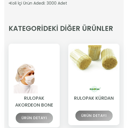
•Koli İçi Ürün Adedi: 3000 Adet
KATEGORİDEKİ DİĞER ÜRÜNLER
RULOPAK
RULOPAK KÜRDAN
AKORDEON BONE
ÜRÜN DETAYI
ÜRÜN DETAYI