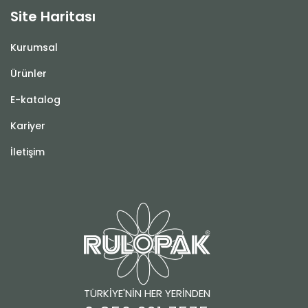
Site Haritası
Kurumsal
Ürünler
E-katalog
Kariyer
İletişim
TÜRKİYE'NİN HER YERİNDEN