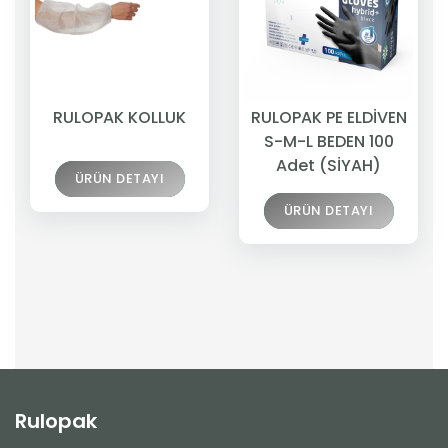
RULOPAK KOLLUK
RULOPAK PE ELDİVEN
S-M-L BEDEN 100
Adet (SİYAH)
ÜRÜN DETAYI
ÜRÜN DETAYI
Rulopak