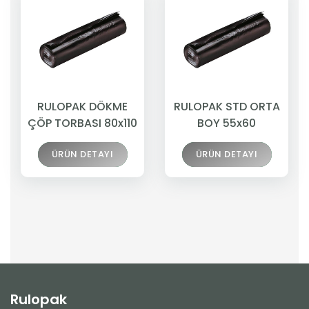
RULOPAK DÖKME
RULOPAK STD ORTA
ÇÖP TORBASI 80x110
BOY 55x60
ÜRÜN DETAYI
ÜRÜN DETAYI
Rulopak