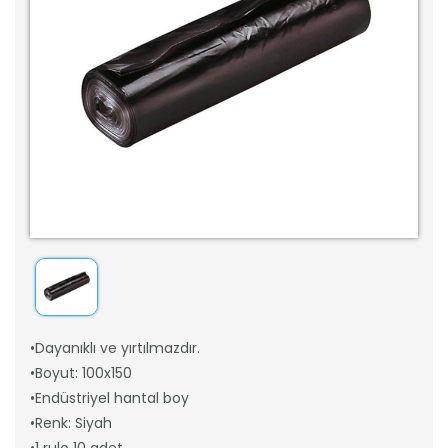
•Dayanıklı ve yırtılmazdır.
•Boyut: 100x150
•Endüstriyel hantal boy
•Renk: Siyah