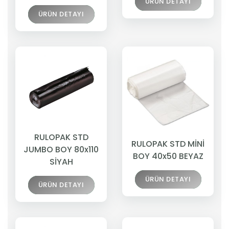
ÜRÜN DETAYI
ÜRÜN DETAYI
RULOPAK STD
RULOPAK STD MİNİ
JUMBO BOY 80x110
BOY 40x50 BEYAZ
SİYAH
ÜRÜN DETAYI
ÜRÜN DETAYI