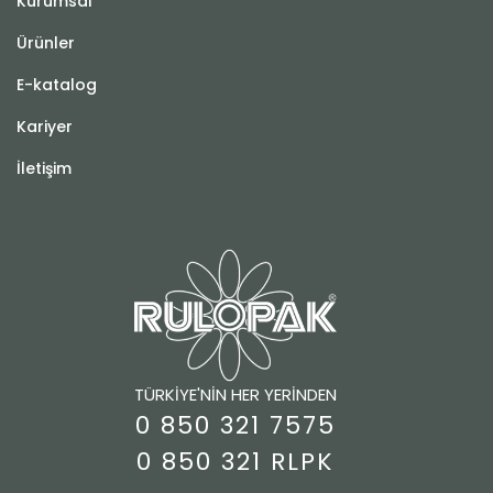
Kurumsal
Ürünler
E-katalog
Kariyer
İletişim
TÜRKİYE'NİN HER YERİNDEN
0 850 321 7575
0 850 321 RLPK