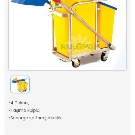
•4 Tekerli,
•Taşıma kulplu,
•Süpürge ve faraş askılıklı.