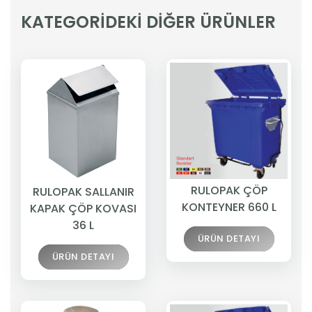
KATEGORİDEKİ DİĞER ÜRÜNLER
RULOPAK ÇÖP
RULOPAK SALLANIR
KONTEYNER 660 L
KAPAK ÇÖP KOVASI
36 L
ÜRÜN DETAYI
ÜRÜN DETAYI