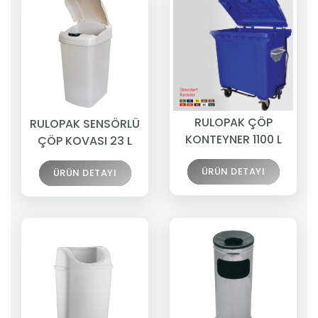
RULOPAK ÇÖP
RULOPAK SENSÖRLÜ
KONTEYNER 1100 L
ÇÖP KOVASI 23 L
ÜRÜN DETAYI
ÜRÜN DETAYI