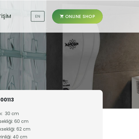
TİŞİM
ONLINE SHOP
EN
00113
ı: 30 cm
sekliği: 60 cm
sekliği: 62 cm
inliği: 40 cm