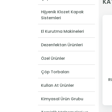
KA
Hijyenik Klozet Kapak
Sistemleri
El Kurutma Makineleri
Dezenfektan Ürünleri
Özel Ürünler
Çöp Torbaları
R
Kullan At Ürünler
Kimyasal Ürün Grubu