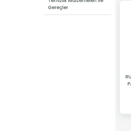
Temizlik Malzemeleri ve
Gereçler
RU
P