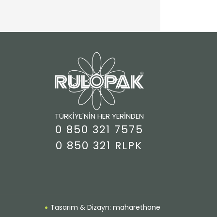
TÜRKİYE'NİN HER YERİNDEN
0 850 321 7575
0 850 321 RLPK
Tasarım & Dizayn: maharethane