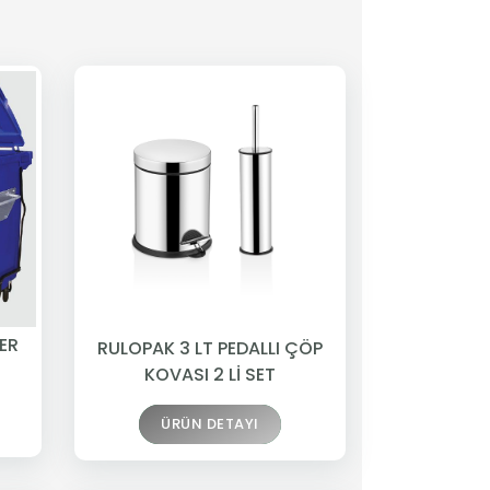
ER
RULOPAK 3 LT PEDALLI ÇÖP
KOVASI 2 Lİ SET
ÜRÜN DETAYI