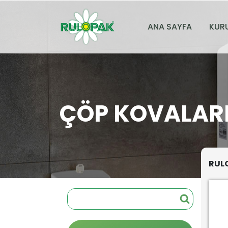
ANA SAYFA
KUR
ÇÖP KOVALAR
RULO