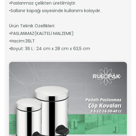
•Paslanmaz çelikten üretilmiştir.
•Sallanır kapağı sayesinde kullanımı kolaydır.
Ürün Teknik Özellikleri:
•PASLANMAZ(KALİTELİ MALZEME)
•Hacim:36LT
•Boyut: 36 L : 24 cm x 28 cm x 63,5 cm