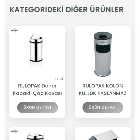
KATEGORİDEKİ DİĞER ÜRÜNLER
RULOPAK Döner
RULOPAK KOLON
Kapaklı Çöp Kovası
KÜLLÜK PASLANMAZ
ÜRÜN DETAYI
ÜRÜN DETAYI