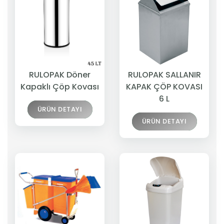
RULOPAK Döner
RULOPAK SALLANIR
Kapaklı Çöp Kovası
KAPAK ÇÖP KOVASI
6 L
ÜRÜN DETAYI
ÜRÜN DETAYI