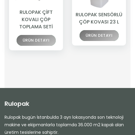
RULOPAK ÇİFT
RULOPAK SENSÖRLÜ
KOVALI ÇÖP
ÇÖP KOVASI 23 L
TOPLAMA SETİ
ÜRÜN DETAYI
ÜRÜN DETAYI
Rulopak
Rulopak bugün İstanbulda 3 ayrı lokasyonda son teknoloji
makine ve ekipmanlarla toplamda 36.000 m2 kapalı alan
üretim tesislerine sahiptir.