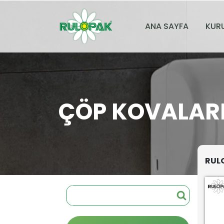
ANA SAYFA
KUR
ÇÖP KOVALAR
RULO