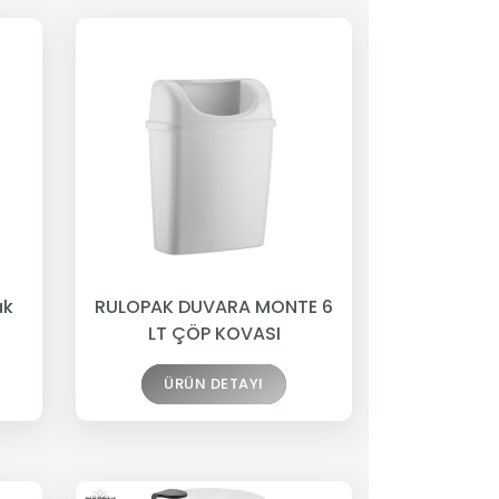
ak
RULOPAK DUVARA MONTE 6
LT ÇÖP KOVASI
ÜRÜN DETAYI