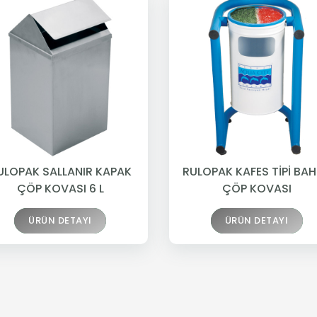
ULOPAK SALLANIR KAPAK
RULOPAK KAFES TİPİ BA
ÇÖP KOVASI 6 L
ÇÖP KOVASI
ÜRÜN DETAYI
ÜRÜN DETAYI