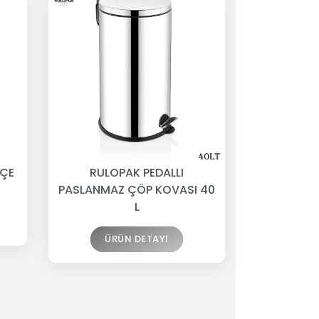
HÇE
RULOPAK PEDALLI
PASLANMAZ ÇÖP KOVASI 40
L
ÜRÜN DETAYI