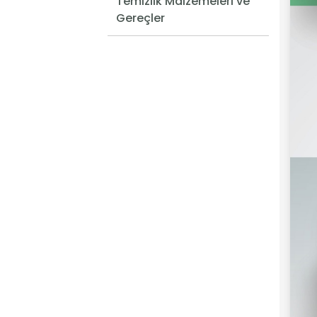
Temizlik Malzemeleri ve
Gereçler