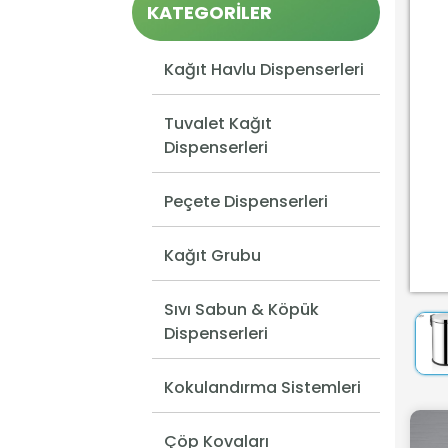
KATEGORİLER
Kağıt Havlu Dispenserleri
Tuvalet Kağıt
Dispenserleri
Peçete Dispenserleri
Kağıt Grubu
Sıvı Sabun & Köpük
Dispenserleri
Kokulandırma Sistemleri
Çöp Kovaları