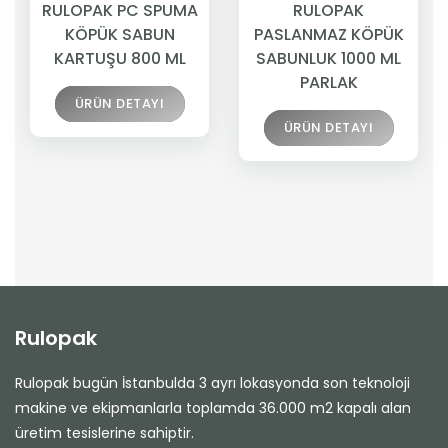
RULOPAK PC SPUMA
RULOPAK
KÖPÜK SABUN
PASLANMAZ KÖPÜK
KARTUŞU 800 ML
SABUNLUK 1000 ML
PARLAK
ÜRÜN DETAYI
ÜRÜN DETAYI
Rulopak
Rulopak bugün İstanbulda 3 ayrı lokasyonda son teknoloji
makine ve ekipmanlarla toplamda 36.000 m2 kapalı alan
üretim tesislerine sahiptir.