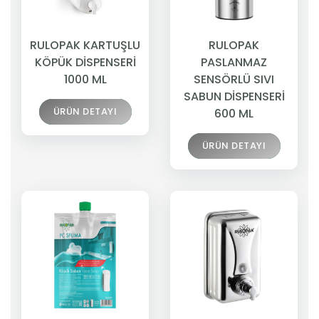
RULOPAK KARTUŞLU
RULOPAK
KÖPÜK DİSPENSERİ
PASLANMAZ
1000 ML
SENSÖRLÜ SIVI
SABUN DİSPENSERİ
ÜRÜN DETAYI
600 ML
ÜRÜN DETAYI