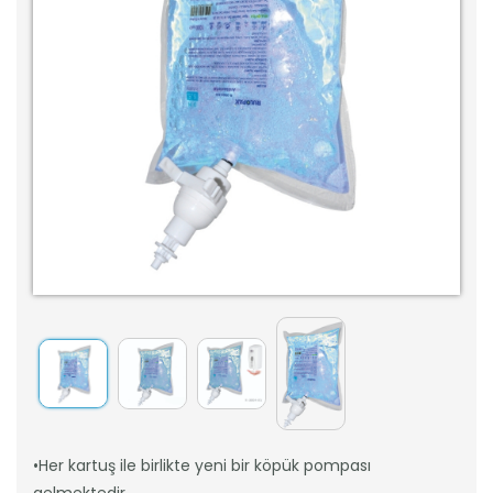
•Her kartuş ile birlikte yeni bir köpük pompası
gelmektedir.