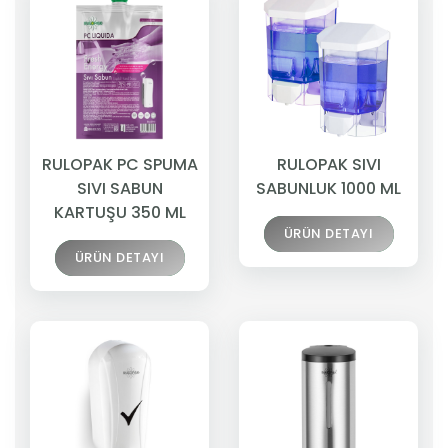
RULOPAK PC SPUMA
RULOPAK SIVI
SIVI SABUN
SABUNLUK 1000 ML
KARTUŞU 350 ML
ÜRÜN DETAYI
ÜRÜN DETAYI