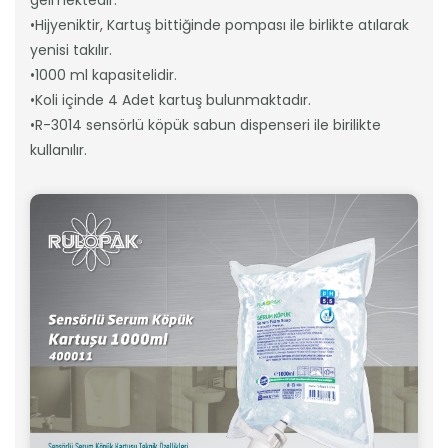
•Hijyeniktir, Kartuş bittiğinde pompası ile birlikte atılarak
yenisi takılır.
•1000 ml kapasitelidir.
•Koli içinde 4 Adet kartuş bulunmaktadır.
•R-3014 sensörlü köpük sabun dispenseri ile birilikte
kullanılır.